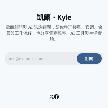
立 UI 首先，用 Xcode 的 Storyboard 來設計專注草原。
@IBOutlet weak var
凱爾・Kyle
電商顧問與 AI 諮詢顧問，陪你整理接單、官網、會
員與工作流程，也分享電商觀察、AI 工具與生活實
驗。
訂閱